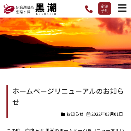
宿泊
予約
ホームページリニューアルのお知ら
せ
お知らせ
2022年03月01日
この度、恋路ヶ浜 黒潮のホームページをリニューアルい